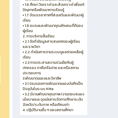
•
1.6 ศึกษา วิเคราะห์ และสังเคราะห์ เพื่อแก้
ปัญหาหรือพัฒนาการเรียนรู้
•
1.7 จัดบรรยากาศที่ส่งเสริมและพัฒนาผู้
เรียน
•
1.8 อบรมและพัฒนาคุณลักษณะที่ดีของ
ผู้เรียน
2. การบริหารชั้นเรียน
•
2.1 จัดทำข้อมูลสารสนเทศของผู้เรียน
และรายวิชา
•
2.2 ดำเนินการตามระบบดูแลช่วยเหลือผู้
เรียน
•
2.3 การประสานความร่วมมือกับผู้
ปกครอง ภาคีเครือข่าย และหรือสถาน
ประกอบการ
3.พัฒนาตนเองและวิชาชีพ
•
3.1 ร่องรอยการพัฒนาตนเองบันทึกเป็น
ปัจจุบันในระบบ KMe
•
3.2 มีงานพัฒนาคุณภาพ/งานตอบสนอง
นโยบายและจุดเน้นการจัดการศึกษาระดับ
จังหวัด/ระดับภาค หรือเทียบเท่า
4. ปฏิบัติงานอื่น ๆ ของสถานศึกษา