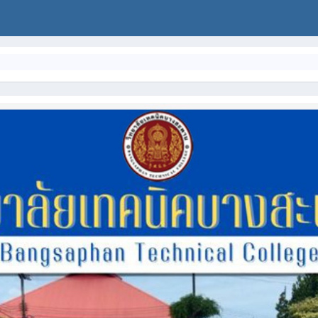
ยินดี