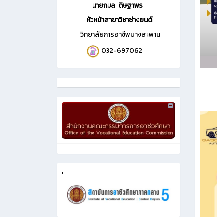
นายกมล ดิษฐาพร
หัวหน้าสาขาวิชาช่างยนต์
วิทยาลัยการอาชีพบางสะพาน
032-697062
•