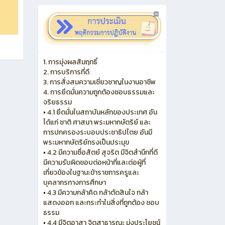
1. การมุ่งผลสัมฤทธิ์
2. การบริการที่ดี
3. การสั่งสมความเชี่ยวชาญในงานอาชีพ
4. การยึดมั่นความถูกต้องชอบธรรมและ
จริยธรรม
•
4.1 ยึดมั่นในสถาบันหลักของประเทศ อัน
ได้แก่ ชาติ ศาสนา พระมหากษัตริย์ และ
การปกครองระบอบประชาธิปไตย อันมี
พระมหากษัตริย์ทรงเป็นประมุข
•
4.2 มีความซื่อสัตย์ สุจริต มีจิตสำนึกที่ดี
มีความรับผิดชอบต่อหน้าที่และต่อผู้ที่
เกี่ยวข้องในฐานะข้าราชการครูและ
บุคลากรทางการศึกษา
•
4.3 มีความกล้าคิด กล้าตัดสินใจ กล้า
แสดงออก และกระทำในสิ่งที่ถูกต้อง ชอบ
ธรรม
•
4.4 มีจิตอาสา จิตสาธารณะ มุ่งประโยชน์