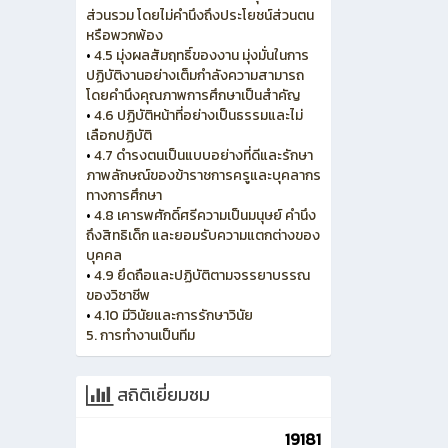
ส่วนรวม โดยไม่คำนึงถึงประโยชน์ส่วนตน
หรือพวกพ้อง
•
4.5 มุ่งผลสัมฤทธิ์ของงาน มุ่งมั่นในการ
ปฏิบัติงานอย่างเต็มกำลังความสามารถ
โดยคำนึงคุณภาพการศึกษาเป็นสำคัญ
•
4.6 ปฏิบัติหน้าที่อย่างเป็นธรรมและไม่
เลือกปฏิบัติ
•
4.7 ดำรงตนเป็นแบบอย่างที่ดีและรักษา
ภาพลักษณ์ของข้าราชการครูและบุคลากร
ทางการศึกษา
•
4.8 เคารพศักดิ์ศรีความเป็นมนุษย์ คำนึง
ถึงสิทธิเด็ก และยอมรับความแตกต่างของ
บุคคล
•
4.9 ยึดถือและปฏิบัติตามจรรยาบรรณ
ของวิชาชีพ
•
4.10 มีวินัยและการรักษาวินัย
5. การทำงานเป็นทีม
สถิติเยี่ยมชม
19181